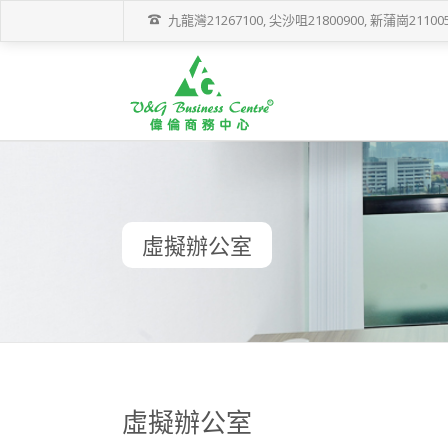
九龍灣21267100, 尖沙咀21800900, 新蒲崗211005
虛擬辦公室
虛擬辦公室