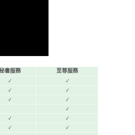
秘書服務
至尊服務
✓
✓
✓
✓
✓
✓
✓
✓
✓
✓
✓