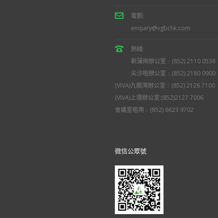
電郵:
enquiry@vgbchk.com
熱綫:
新蒲崗辦公室﹕(852) 2110 0538
尖沙咀辦公室﹕(852) 2180 0900
(VIVA)九龍灣辦公室﹕(852) 2126 7100
(VIVA)上環辦公室:(852)2127 7006
會議室租用﹕(852) 6623 9702
微信公眾號