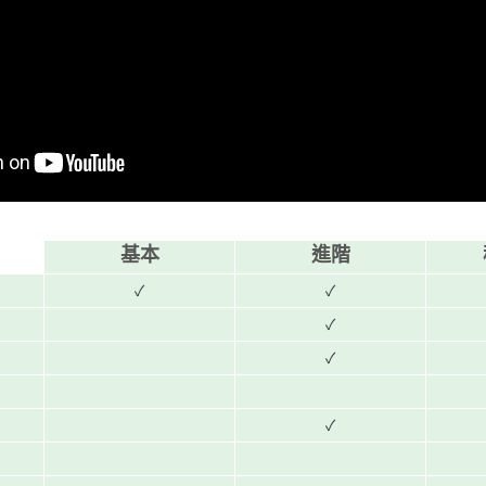
基本
進階
✓
✓
✓
✓
✓