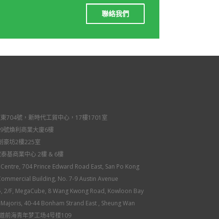
聯絡我們
704號，新時代工貿中心，17樓1701室
9號煥利商業大廈6樓
創豪坊2樓225室
號泰基商業中心 2樓 & 6樓
Centre, 704 Prince Edward Road East, San Po Kong
Commercial Building, No. 7-9 Austin Avenue
5, 2/F, MegaCube, 8 Wang Kwong Road, Kowloon Bay
 Majoris, 40-44 Bonham Strand East , Sheung Wan
道前海青年梦工场4号楼109