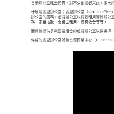
香港辦公室租金昂貴，對不少創業者來說，龐大
什麼是虛擬辦公室？虛擬辦公室（Virtual Of
辦公室的服務。虛擬辦公室收費較租用實體辦公
務、電話接聽、會議室租用、傳真收發等等。
而偉倫提供多款套裝組合的虛擬辦公室以供選擇
偉倫的虛擬辦公室涵蓋香港商業中心（Busines