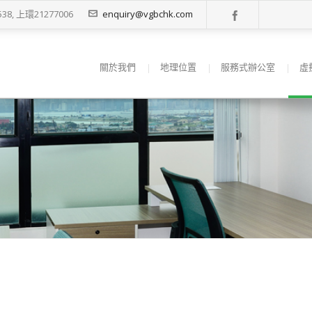
38, 上環21277006
enquiry@vgbchk.com
關於我們
地理位置
服務式辦公室
虛