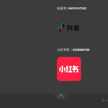
抖音号: 34018147342
小红书号：3429886786
© 