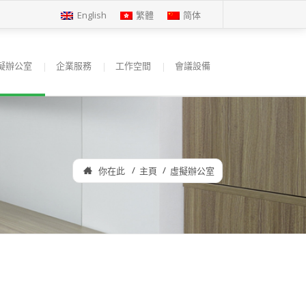
English
繁體
简体
擬辦公室
企業服務
工作空間
會議設備
你在此
主頁
虛擬辦公室